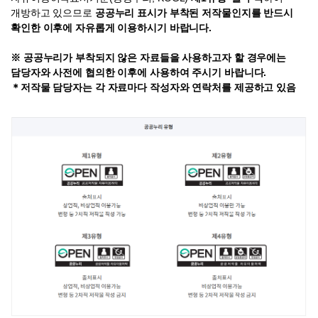
개방하고 있으므로
공공누리 표시가 부착된 저작물인지를 반드시
확인한 이후에 자유롭게 이용하시기 바랍니다.
※ 공공누리가 부착되지 않은 자료들을 사용하고자 할 경우에는
담당자와 사전에 협의한 이후에 사용하여 주시기 바랍니다.
＊저작물 담당자는 각 자료마다 작성자와 연락처를 제공하고 있음