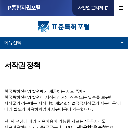
IP통합지원포털
사업별 문의처
메뉴선택
저작권 정책
한국특허전략개발원에서 제공하는 자료 중에서
한국특허전략개발원이 저작재산권의 전부 또는 일부를 보유한
저작물의 경우에는 저작권법 제24조의2(공공저작물의 자유이용)에
따라 별도의 이용허락없이 자유이용이 가능합니다.
단, 위 규정에 따라 자유이용이 가능한 자료는 “공공저작물
자유이용허락표시기준(공공누리, KOGL)
제1유형”을 부착
하여