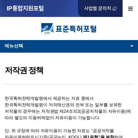
IP통합지원포털
사업별 문의처
메뉴선택
저작권 정책
한국특허전략개발원에서 제공하는 자료 중에서
한국특허전략개발원이 저작재산권의 전부 또는 일부를 보유한
저작물의 경우에는 저작권법 제24조의2(공공저작물의 자유이용)에
따라 별도의 이용허락없이 자유이용이 가능합니다.
단, 위 규정에 따라 자유이용이 가능한 자료는 “공공저작물
자유이용허락표시기준(공공누리, KOGL)
제1유형”을 부착
하여