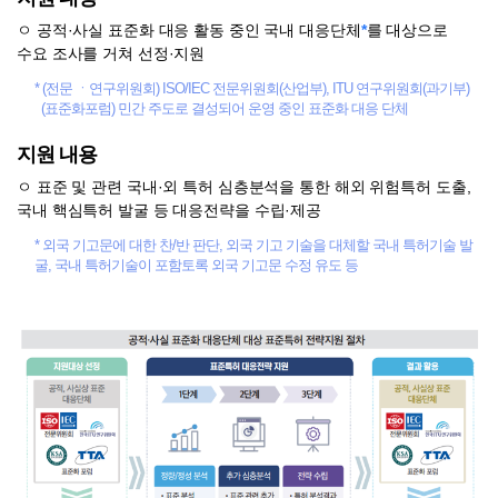
ㅇ 공적·사실 표준화 대응 활동 중인 국내 대응단체
*
를 대상으로
수요 조사를 거쳐 선정·지원
* (전문 ㆍ연구위원회) ISO/IEC 전문위원회(산업부), ITU 연구위원회(과기부)
(표준화포럼) 민간 주도로 결성되어 운영 중인 표준화 대응 단체
지원 내용
ㅇ 표준 및 관련 국내·외 특허 심층분석을 통한 해외 위험특허 도출,
국내 핵심특허 발굴 등 대응전략을 수립·제공
* 외국 기고문에 대한 찬/반 판단, 외국 기고 기술을 대체할 국내 특허기술 발
굴, 국내 특허기술이 포함토록 외국 기고문 수정 유도 등