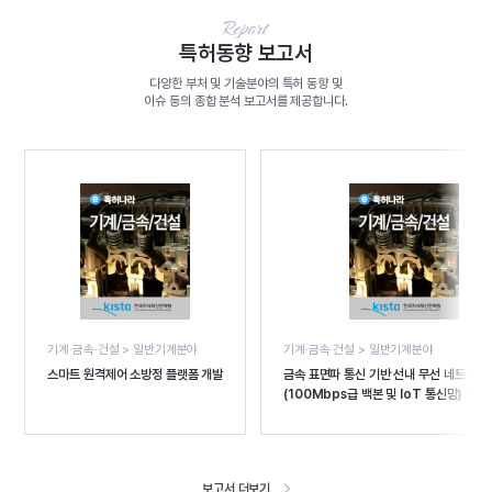
특허동향 보고서
다양한 부처 및 기술분야의 특허 동향 및
이슈 등의 종합 분석 보고서를 제공합니다.
기계·금속·건설 > 일반기계분야
기계·금속·건설 > 일반기계분야
스마트 원격제어 소방정 플랫폼 개발
금속 표면파 통신 기반 선내 무선 네트워크
(100Mbps급 백본 및 IoT 통신망) 구현
10W급 원격 전략 전송 표면파 통신 실증 
개발
보고서 더보기