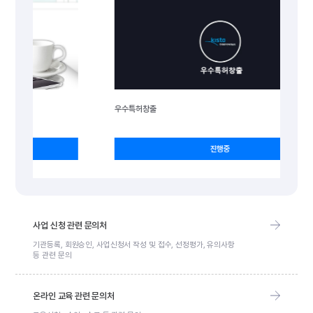
우수특허창출
국제
진행중
사업 신청 관련 문의처
기관등록, 회원승인, 사업신청서 작성 및 접수, 선정평가, 유의사항
등 관련 문의
온라인 교육 관련 문의처