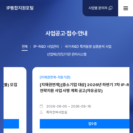
IP통합지원포털
사업별 문의처
사업공고·접수·안내
전체
IP-R&D 사업관리
국가 R&D 특허동향 심층분석 사업
산업재산진단기관 관리시스템
[지재권연계-지원기관]
[지재권연계] [중소기업 대상] 2026년 하반기 7차 IP-R&D
전략지원 사업 시행 계획 공고(자유공모)
2026-08-05 ~ 2026-08-18
특허전략사업실
접수중