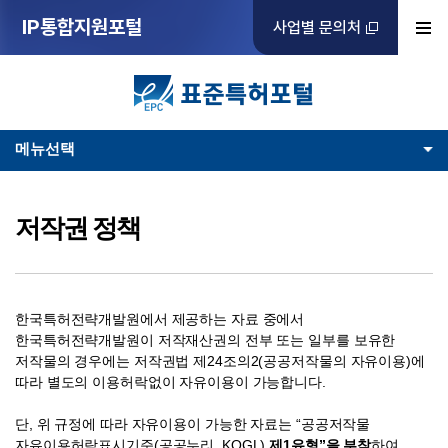
IP통합지원포털
사업별 문의처
메뉴선택
저작권 정책
한국특허전략개발원에서 제공하는 자료 중에서
한국특허전략개발원이 저작재산권의 전부 또는 일부를 보유한
저작물의 경우에는 저작권법 제24조의2(공공저작물의 자유이용)에
따라 별도의 이용허락없이 자유이용이 가능합니다.
단, 위 규정에 따라 자유이용이 가능한 자료는 “공공저작물
자유이용허락표시기준(공공누리, KOGL)
제1유형”을 부착
하여