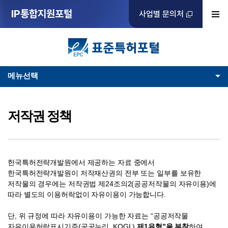
IP통합지원포털
사업별 문의처
메뉴선택
저작권 정책
한국특허전략개발원에서 제공하는 자료 중에서
한국특허전략개발원이 저작재산권의 전부 또는 일부를 보유한
저작물의 경우에는 저작권법 제24조의2(공공저작물의 자유이용)에
따라 별도의 이용허락없이 자유이용이 가능합니다.
단, 위 규정에 따라 자유이용이 가능한 자료는 “공공저작물
자유이용허락표시기준(공공누리, KOGL)
제1유형”을 부착
하여