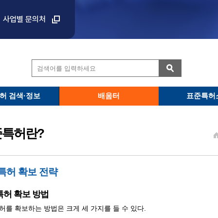
사업별 문의처
허 검색·정보
배움터
표준특허
준특허란?
특허 확보 전략
허 확보 방법
허를 확보하는 방법은 크게 세 가지를 들 수 있다.