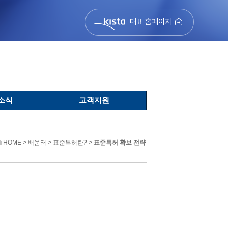
대표 홈페이지
소식
고객지원
HOME > 배움터 > 표준특허란? >
표준특허 확보 전략