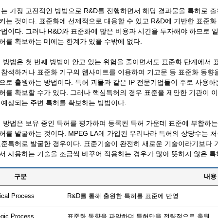
째는 가장 고전적인 방법으로 R&D를 진행하면서 해당 결과물을 특허로 
키는 것이다. 표준화에 선제적으로 대응할 수 있고 R&D에 기반한 표준화
방법이다. 그러나 R&D와 표준화에 많은 비용과 시간을 투자해야 하므로 
허를 확보하는 데에는 한계가 있을 수밖에 없다.
째 방법은 첫 번째 방법이 안고 있는 위험을 줄이면서도 표준화 단계에서 표
 참석하거나 표준화 기구의 웹사이트를 이용하여 기고문 등 표준화 동향을
으로 출원하는 방법이다. 특허 괴물과 같은 IP 전문기업들이 주로 사용하
허를 확보할 수가 있다. 그러나 핵심특허의 경우 표준을 제안한 기관이 
 예상되는 주변 특허를 확보하는 방법이다.
째 방법은 보유 중인 특허를 평가하여 등록된 특허 가운데 표준에 부합하는
허를 발굴하는 것이다. MPEG LA에 가입된 우리나라 특허의 상당수는
표준특허로 발굴한 경우이다. 표준기술이 완전히 새로운 기술이라기보다 
서 사용하는 기술을 조금씩 바꾸어 적용하는 경우가 많아 뜻하지 않은 특
구분
내용
ical Process
R&D를 통해 출원한 특허를 표준에 반영
egic Process
표준화 동향을 파악하며 특허만을 전략적으로 출원