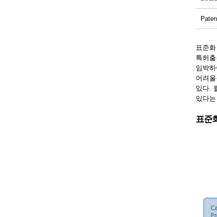
Paten
표준화
특허출원
임박하
어려울
있다. 
있다는
표준화