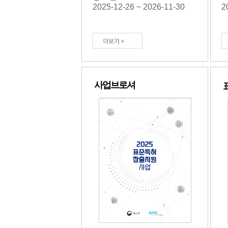
6-07-02 ~ 2026-07-16
2026.08.04
2025-12-26 ~ 2026-11-30
2026.08.04
2026-07
2
[Biz&Law] ETRI·경희
대, 美 스냅 상대로 특
허침해 손해배상 청구
사업브로셔
더비즈
2026.08.04