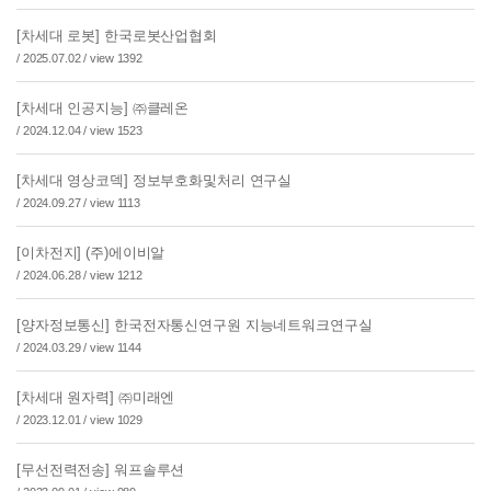
[차세대 로봇] 한국로봇산업협회
/ 2025.07.02 / view 1392
[차세대 인공지능] ㈜클레온
/ 2024.12.04 / view 1523
[차세대 영상코덱] 정보부호화및처리 연구실
/ 2024.09.27 / view 1113
[이차전지] (주)에이비알
/ 2024.06.28 / view 1212
[양자정보통신] 한국전자통신연구원 지능네트워크연구실
/ 2024.03.29 / view 1144
[차세대 원자력] ㈜미래엔
/ 2023.12.01 / view 1029
[무선전력전송] 워프솔루션