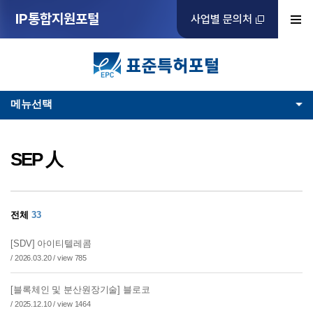
IP통합지원포털
사업별 문의처
메뉴선택
SEP 人
전체
33
[SDV] 아이티텔레콤
/ 2026.03.20 / view 785
[블록체인 및 분산원장기술] 블로코
/ 2025.12.10 / view 1464